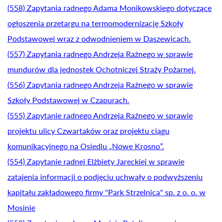
(558) Zapytania radnego Adama Monikowskiego dotyczące
ogłoszenia przetargu na termomodernizację Szkoły
Podstawowej wraz z odwodnieniem w Daszewicach.
(557) Zapytania radnego Andrzeja Raźnego w sprawie
mundurów dla jednostek Ochotniczej Straży Pożarnej.
(556) Zapytania radnego Andrzeja Raźnego w sprawie
Szkoły Podstawowej w Czapurach.
(555) Zapytanie radnego Andrzeja Raźnego w sprawie
projektu ulicy Czwartaków oraz projektu ciągu
komunikacyjnego na Osiedlu „Nowe Krosno”.
(554) Zapytanie radnej Elżbiety Jareckiej w sprawie
zatajenia informacji o podjęciu uchwały o podwyższeniu
kapitału zakładowego firmy "Park Strzelnica" sp. z o. o. w
Mosinie