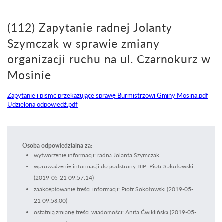
(112) Zapytanie radnej Jolanty
Szymczak w sprawie zmiany
organizacji ruchu na ul. Czarnokurz w
Mosinie
Zapytanie i pismo przekazujące sprawę Burmistrzowi Gminy Mosina.pdf
Udzielona odpowiedź.pdf
Osoba odpowiedzialna za:
wytworzenie informacji: radna Jolanta Szymczak
wprowadzenie informacji do podstrony BIP: Piotr Sokołowski
(2019-05-21 09:57:14)
zaakceptowanie treści informacji: Piotr Sokołowski (2019-05-
21 09:58:00)
ostatnią zmianę treści wiadomości: Anita Ćwiklińska (2019-05-