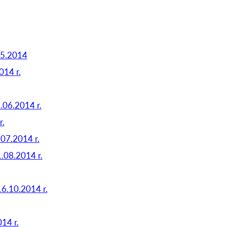
05.2014
014 r.
.06.2014 r.
r.
.07.2014 r.
.08.2014 r.
16.10.2014 r.
14 r.