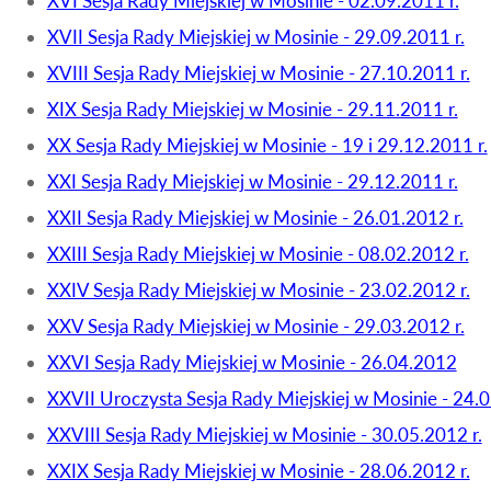
XVI Sesja Rady Miejskiej w Mosinie - 02.09.2011 r.
XVII Sesja Rady Miejskiej w Mosinie - 29.09.2011 r.
XVIII Sesja Rady Miejskiej w Mosinie - 27.10.2011 r.
XIX Sesja Rady Miejskiej w Mosinie - 29.11.2011 r.
XX Sesja Rady Miejskiej w Mosinie - 19 i 29.12.2011 r.
XXI Sesja Rady Miejskiej w Mosinie - 29.12.2011 r.
XXII Sesja Rady Miejskiej w Mosinie - 26.01.2012 r.
XXIII Sesja Rady Miejskiej w Mosinie - 08.02.2012 r.
XXIV Sesja Rady Miejskiej w Mosinie - 23.02.2012 r.
XXV Sesja Rady Miejskiej w Mosinie - 29.03.2012 r.
XXVI Sesja Rady Miejskiej w Mosinie - 26.04.2012
XXVII Uroczysta Sesja Rady Miejskiej w Mosinie - 24.0
XXVIII Sesja Rady Miejskiej w Mosinie - 30.05.2012 r.
XXIX Sesja Rady Miejskiej w Mosinie - 28.06.2012 r.