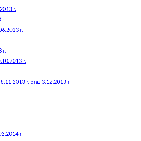
2013 r.
 r.
06.2013 r.
 r.
.10.2013 r.
18.11.2013 r. oraz 3.12.2013 r.
02.2014 r.