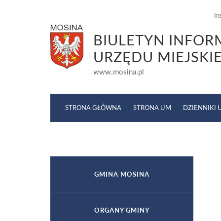
In
BIULETYN INFOR
URZĘDU MIEJSKI
www.mosina.pl
STRONA GŁÓWNA
STRONA UM
DZIENNIKI
GMINA MOSINA
ORGANY GMINY