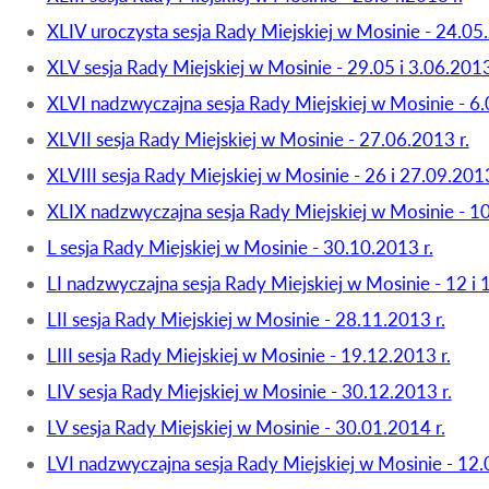
XLIV uroczysta sesja Rady Miejskiej w Mosinie - 24.05.
XLV sesja Rady Miejskiej w Mosinie - 29.05 i 3.06.2013
XLVI nadzwyczajna sesja Rady Miejskiej w Mosinie - 6.
XLVII sesja Rady Miejskiej w Mosinie - 27.06.2013 r.
XLVIII sesja Rady Miejskiej w Mosinie - 26 i 27.09.2013
XLIX nadzwyczajna sesja Rady Miejskiej w Mosinie - 10
L sesja Rady Miejskiej w Mosinie - 30.10.2013 r.
LI nadzwyczajna sesja Rady Miejskiej w Mosinie - 12 i 
LII sesja Rady Miejskiej w Mosinie - 28.11.2013 r.
LIII sesja Rady Miejskiej w Mosinie - 19.12.2013 r.
LIV sesja Rady Miejskiej w Mosinie - 30.12.2013 r.
LV sesja Rady Miejskiej w Mosinie - 30.01.2014 r.
LVI nadzwyczajna sesja Rady Miejskiej w Mosinie - 12.