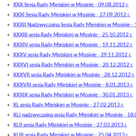
XXX Sesja Rady Miejskiej w Mosinie - 09.08.2012 r.
XXXI Sesja Rady Miejskiej w Mosinie - 27.09.2012 r.
XXXII Nadzwyczajna Sesja Rady Miejskiej w Mosinie - 
XXXIII sesja Rady Miejskiej w Mosinie - 25.10.2012 r.
XXXIV sesja Rady Miejskiej w Mosinie - 19.11.2012 r.
XXXV sesja Rady Miejskiej w Mosinie - 29.11.2012 r.
XXXVI sesja Rady Miejskiej w Mosinie - 20.12.2012 r.
XXXVII sesja Rady Miejskiej w Mosinie - 28.12.2012 r.
XXXVIII sesja Rady Miejskiej w Mosinie - 8.01.2013 r.
XXXIX sesja Rady Miejskiej w Mosinie - 30.01.2013 r.
XL sesja Rady Miejskiej w Mosinie - 27.02.2013 r.
XLI nadzwyczajna sesja Rady Miejskiej w Mosinie - 18.
XLII sesja Rady Miejskiej w Mosinie - 27.03.2013 r.
XLIII sesja Rady Miejskiej w Mosinie - 25.04.2013 r.