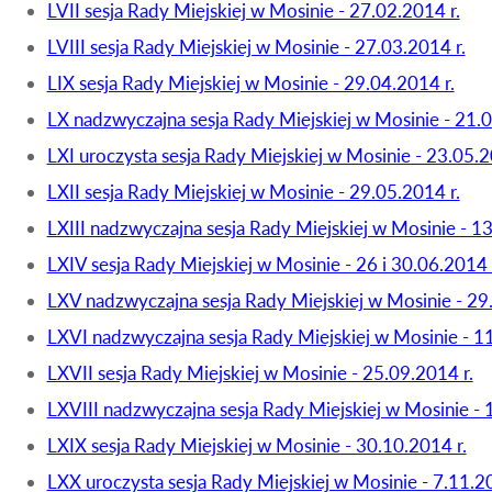
LVII sesja Rady Miejskiej w Mosinie - 27.02.2014 r.
LVIII sesja Rady Miejskiej w Mosinie - 27.03.2014 r.
LIX sesja Rady Miejskiej w Mosinie - 29.04.2014 r.
LX nadzwyczajna sesja Rady Miejskiej w Mosinie - 21.
LXI uroczysta sesja Rady Miejskiej w Mosinie - 23.05.2
LXII sesja Rady Miejskiej w Mosinie - 29.05.2014 r.
LXIII nadzwyczajna sesja Rady Miejskiej w Mosinie - 13
LXIV sesja Rady Miejskiej w Mosinie - 26 i 30.06.2014 
LXV nadzwyczajna sesja Rady Miejskiej w Mosinie - 29
LXVI nadzwyczajna sesja Rady Miejskiej w Mosinie - 11
LXVII sesja Rady Miejskiej w Mosinie - 25.09.2014 r.
LXVIII nadzwyczajna sesja Rady Miejskiej w Mosinie - 
LXIX sesja Rady Miejskiej w Mosinie - 30.10.2014 r.
LXX uroczysta sesja Rady Miejskiej w Mosinie - 7.11.20