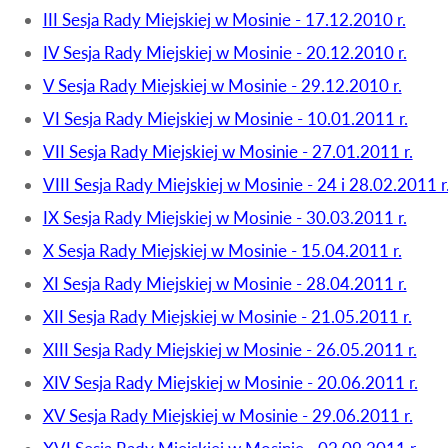
III Sesja Rady Miejskiej w Mosinie - 17.12.2010 r.
IV Sesja Rady Miejskiej w Mosinie - 20.12.2010 r.
V Sesja Rady Miejskiej w Mosinie - 29.12.2010 r.
VI Sesja Rady Miejskiej w Mosinie - 10.01.2011 r.
VII Sesja Rady Miejskiej w Mosinie - 27.01.2011 r.
VIII Sesja Rady Miejskiej w Mosinie - 24 i 28.02.2011 r
IX Sesja Rady Miejskiej w Mosinie - 30.03.2011 r.
X Sesja Rady Miejskiej w Mosinie - 15.04.2011 r.
XI Sesja Rady Miejskiej w Mosinie - 28.04.2011 r.
XII Sesja Rady Miejskiej w Mosinie - 21.05.2011 r.
XIII Sesja Rady Miejskiej w Mosinie - 26.05.2011 r.
XIV Sesja Rady Miejskiej w Mosinie - 20.06.2011 r.
XV Sesja Rady Miejskiej w Mosinie - 29.06.2011 r.