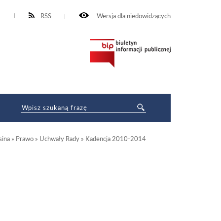
RSS
Wersja dla niedowidzących
ina
»
Prawo
»
Uchwały Rady
»
Kadencja 2010-2014